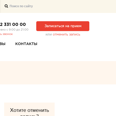
12 331 00 00
Записаться на прием
вно с 9:00 до 21:00
ть звонок
или
отменить запись
ВЫ
КОНТАКТЫ
Хотите отменить