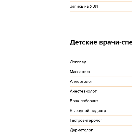
Запись на УЗИ
Детские врачи-сп
Логопед
Массажист
Аллерголог
Анестезиолог
Врач-лаборант
Выездной педиатр
Гастроэнтеролог
Дерматолог