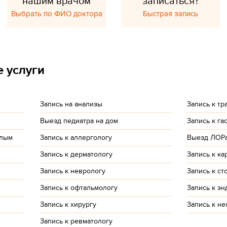
нашим врачом
записаться?
Выбрать по ФИО доктора
Быстрая запись
 услуги
Запись на анализы
Запись к тр
Выезд педиатра на дом
Запись к га
слым
Запись к аллергологу
Выезд ЛОРа
Запись к дерматологу
Запись к ка
Запись к неврологу
Запись к ст
Запись к офтальмологу
Запись к э
Запись к хирургу
Запись к н
Запись к ревматологу