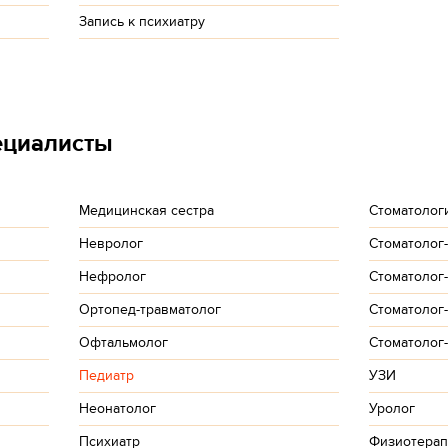
Запись к психиатру
ециалисты
Медицинская сестра
Стоматолог
Невролог
Стоматолог
Нефролог
Стоматолог
Ортопед-травматолог
Стоматолог
Офтальмолог
Стоматолог
Педиатр
УЗИ
Неонатолог
Уролог
Психиатр
Физиотерап