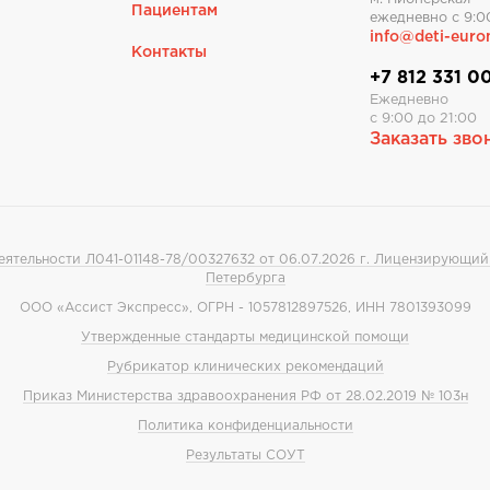
Пациентам
ежедневно с 9:0
info@deti-euro
Контакты
+7 812 331 0
Ежедневно
с 9:00 до 21:00
Заказать зво
ятельности Л041-01148-78/00327632 от 06.07.2026 г. Лицензирующий
Петербурга
ООО «Ассист Экспресс», ОГРН - 1057812897526, ИНН 7801393099
Утвержденные стандарты медицинской помощи
Рубрикатор клинических рекомендаций
Приказ Министерства здравоохранения РФ от 28.02.2019 № 103н
Политика конфиденциальности
Результаты СОУТ