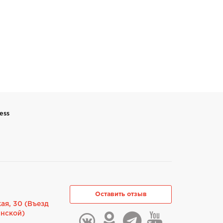
ess
Оставить отзыв
ая, 30 (Въезд
инской)