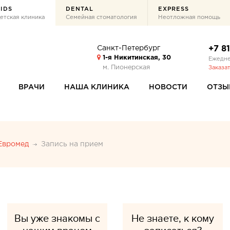
IDS
DENTAL
EXPRESS
етская клиника
Семейная стоматология
Неотложная помощь
Санкт-Петербург
+7 8
1-я Никитинская, 30
Ежедне
м. Пионерская
Заказа
ВРАЧИ
НАША КЛИНИКА
НОВОСТИ
ОТЗЫ
 Евромед
Запись на прием
Вы уже знакомы с
Не знаете, к кому