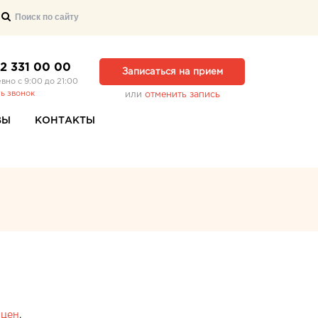
12 331 00 00
Записаться на прием
вно с 9:00 до 21:00
ть звонок
или
отменить запись
ВЫ
КОНТАКТЫ
 цен
.