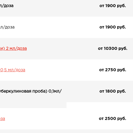
мл/доза
от 1900 pуб.
мл/доза
от 1900 pуб.
и) 2 мл/доза
от 10300 pуб.
 0,5 мл/доза
от 2750 pуб.
уберкулиновая проба) 0,1мл/
от 1800 pуб.
оза
от 2500 pуб.