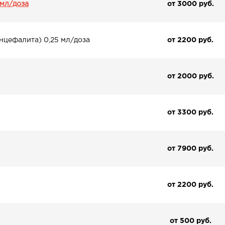
 мл/доза
от 3000 pуб.
нцефалита) 0,25 мл/доза
от 2200 pуб.
от 2000 pуб.
от 3300 pуб.
от 7900 pуб.
от 2200 pуб.
от 500 pуб.