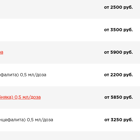
от 2500 pуб.
от 3500 pуб.
за
от 5900 pуб.
фалита) 0,5 мл/доза
от 2200 pуб.
няка) 0,5 мл/доза
от 5850 pуб.
нцефалита) 0,5 мл/доза
от 3250 pуб.