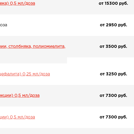
ека) 0,5 мл/доза
от 15300 pуб.
доза
от 2950 pуб.
ии, столбняка, полиомиелита,
от 3500 pуб.
цефалита) 0,25 мл/доза
от 3250 pуб.
кции) 0,5 мл/доза
от 7300 pуб.
ии) 0,5 мл/доза
от 7300 pуб.