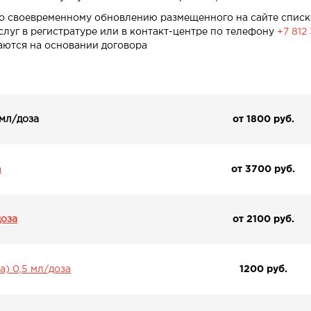
о своевременному обновлению размещенного на сайте списк
слуг в регистратуре или в контакт-центре по телефону
+7 812
аются на основании договора
 мл/доза
от 1800 pуб.
а
от 3700 pуб.
доза
от 2100 pуб.
а) 0,5 мл/доза
1200 pуб.