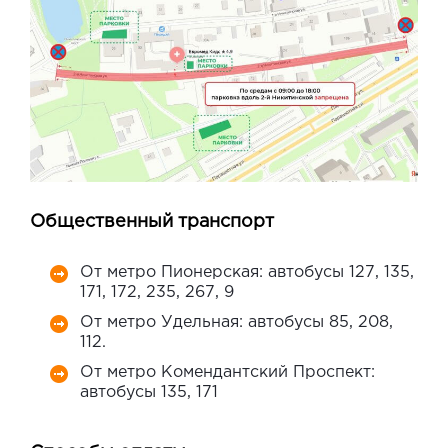
Общественный транспорт
От метро Пионерская: автобусы 127, 135,
171, 172, 235, 267, 9
От метро Удельная: автобусы 85, 208,
112.
От метро Комендантский Проспект:
автобусы 135, 171