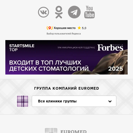
ГРУППА КОМПАНИЙ EUROMED
Все клиники группы