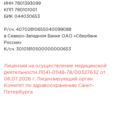
ИНН 7801393099
КПП 780101001
БИК 044030653
Р/сч. 40702810655040099088
в Северо-Западном Банке ОАО «Сбербанк
России»
К/сч. 30101810500000000653
Лицензия на осуществление медицинской
деятельности Л041-01148-78/00327632 от
06.07.2026 г. Лицензирующий орган:
Комитет по здравоохранению Санкт-
Петербурга