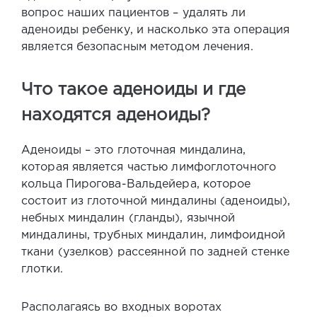
вопрос наших пациентов –
удалять ли
аденоиды ребенку
, и насколько эта операция
является безопасным методом лечения.
Что такое аденоиды и где
находятся аденоиды
?
Аденоиды – это глоточная миндалина,
которая является частью лимфоглоточного
кольца Пирогова-Вальдейера, которое
состоит из глоточной миндалины (аденоиды),
небных миндалин (гланды), язычной
миндалины, трубных миндалин, лимфоидной
ткани (узелков) рассеянной по задней стенке
глотки.
Располагаясь во входных воротах