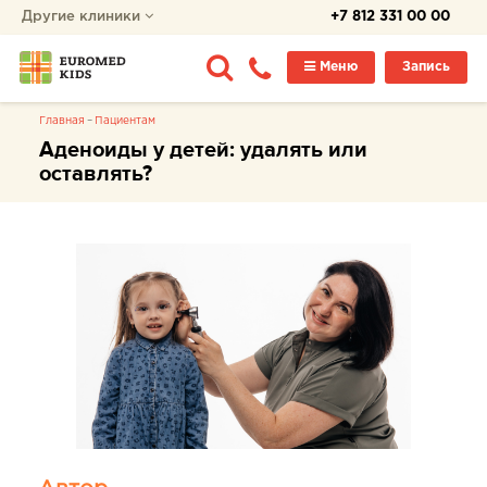
Другие клиники
+7 812 331 00 00
Меню
Запись
Главная
Пациентам
Аденоиды у детей: удалять или
оставлять?