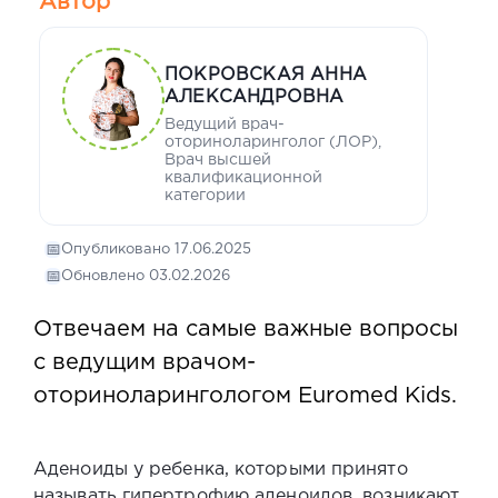
Автор
ПОКРОВСКАЯ АННА
АЛЕКСАНДРОВНА
Ведущий врач-
оториноларинголог (ЛОР),
Врач высшей
квалификационной
категории
📅
Опубликовано 17.06.2025
📅
Обновлено 03.02.2026
Отвечаем на самые важные вопросы
с ведущим врачом-
оториноларингологом Euromed Kids.
Аденоиды у ребенка
, которыми принято
называть гипертрофию аденоидов, возникают