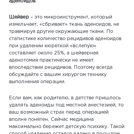
аденоидов
.
Шейвер
– это микроинструмент, который
измельчает, «сбривает» ткань аденоидов, не
травмируя другие окружающие ткани. По
статистике количество рецидивов аденоидов
при удалении кюреткой «вслепую»
составляет около 25%, а шейверная
аденотомия практически не имеет
впоследствии рецидивов. Поэтому всегда
обсуждайте с вашим хирургом технику
выполнения операции.
Если вам, как родителю, в детстве пришлось
удалять аденоиды под местной анестезией, то
ваш возможный страх перед операцией
вполне понятен. Сейчас медицина
максимально бережет детскую психику. Такой
способ удаления остался далеко в прошлом.