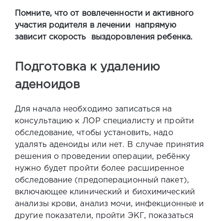
Помните, что от вовлеченности и активного
участия родителя в лечении напрямую
зависит скорость выздоровления ребенка.
Подготовка к удалению
аденоидов
Для начала необходимо записаться на
консультацию к ЛОР специалисту и пройти
обследование, чтобы установить, надо
удалять аденоиды или нет
. В случае принятия
решения о проведении операции, ребёнку
нужно будет пройти более расширенное
обследование (предоперационный пакет),
включающее клинический и биохимический
анализы крови, анализ мочи, инфекционные и
другие показатели, пройти ЭКГ, показаться