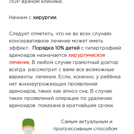
ЛОР врачом клиники.
Начнем с
хирургии
.
Следует отметить, что не во всех случаях
консервативное лечение может иметь
эффект.
Порядка 10% детей
с гипертрофией
аденоидов назначается
хирургическое
лечение
. В любом случае грамотный доктор
всегда рассмотрит с вами все возможные
варианты лечения. Если, конечно, у ребёнка
нет жизнеугрожающих проявлений
аденоидов, таких как апноэ сна. В случае
таких проявлений операция по удалению
аденоидов показана в кратчайшие сроки.
Самым актуальным и
прогрессивным способом