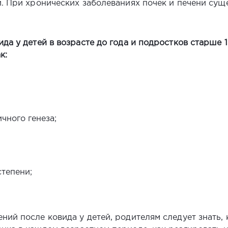
и. При хронических заболеваниях почек и печени сущ
да у детей в возрасте до года и подростков старше 
к:
чного генеза;
тепени;
ий после ковида у детей, родителям следует знать, 