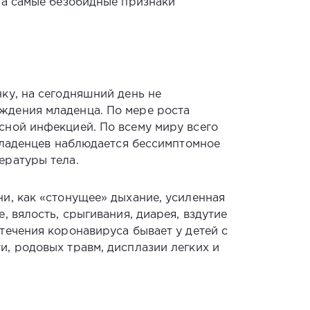
на самые безобидные признаки
ку, на сегодняшний день не
ждения младенца. По мере роста
сной инфекцией. По всему миру всего
 младенцев наблюдается бессимптомное
ературы тела.
и, как «стонущее» дыхание, усиленная
 вялость, срыгивания, диарея, вздутие
течения коронавируса бывает у детей с
, родовых травм, дисплазии легких и