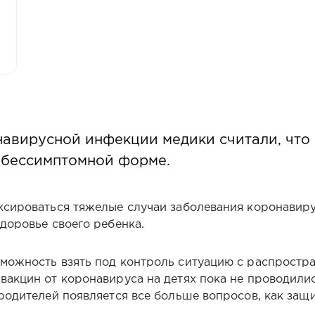
авирусной инфекции медики считали, что 
 бессимптомной форме.
ксироваться тяжелые случаи заболевания коронавиру
доровье своего ребенка.
можность взять под контроль ситуацию с распростр
вакцин от коронавируса на детях пока не проводилис
родителей появляется все больше вопросов, как защи