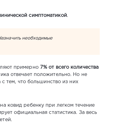
линической симптоматикой
.
 Назначить необходимые
авляют примерно
7% от всего количества
ика отвечает положительно. Но не
 с тем, что большинство из них
на ковид ребенку при легком течение
ирует официальная статистика. За весь
етей.