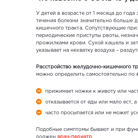
У детей в возрасте от 1 месяца до год
течения болезни значительно больше д
кишечного тракта. Сопутствующие приз
периодические приступы рвоты, незнач
прожилками крови. Сухой кашель и зат
указывает на нехватку воздуха – разду
Расстройство желудочно-кишечного тр
можно определить самостоятельно по
прижимает ножки к животу или част
отказывается от еды или мало ест, 
часто просыпается или не может усн
Подобные симптомы бывают и при функ
должен
врач-педиатр
.