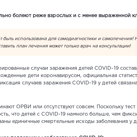
ельно болеют реже взрослых и с менее выраженной к
т быть использована для самодиагностики и самолечения!
тавить план лечения может только врач на консультации!
трированные случаи заражения детей COVID-19 сост
орожденные дети коронавирусом, официальная статист
фиксация случаев заражения COVID-19 у детей связана
нают ОРВИ или отсутствуют совсем. Поскольку тест 
сть, что детей с COVID-19 намного больше, чем фикс
ваны единичные смертельные исходы заболевания у д