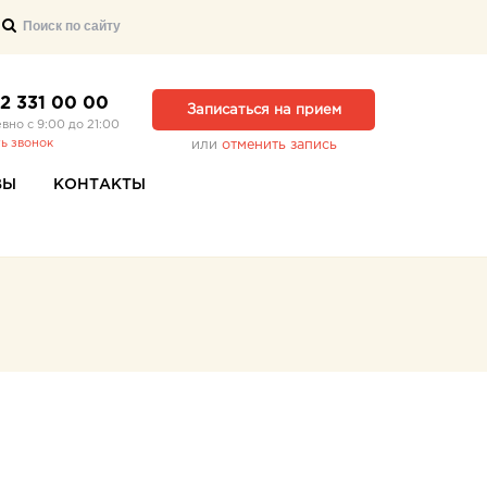
12 331 00 00
Записаться на прием
вно с 9:00 до 21:00
ть звонок
или
отменить запись
ВЫ
КОНТАКТЫ