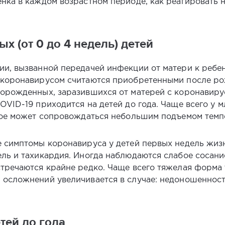
нка в каждом возрастном периоде, как реагировать 
 (от 0 до 4 недель) детей
и, вызванной передачей инфекции от матери к ребен
 коронавирусом считаются приобретенными после ро
орожденных, заразившихся от матерей с коронавиру
OVID-19 приходится на детей до года. Чаще всего у
орое может сопровождаться небольшим подъемом темп
 симптомы коронавируса у детей первых недель жизн
ь и тахикардия. Иногда наблюдаются слабое сосание,
тречаются крайне редко. Чаще всего тяжелая форма 
осложнений увеличивается в случае: недоношенности
тей до года