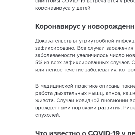
симптомы COVID-19 встречаются у ребе
коронавируса у детей.
Коронавирус у новорожденных
Доказательств внутриутробной инфекци
зафиксировано. Все случаи заражения
заболеваемости увеличилось число нов
5% из всех зафиксированных случаев C
или легкое течение заболевания, кот
В медицинской практике описаны такие
работа дыхательных мышц, апноэ, кашел
живота. Случаи ковидной пневмонии вс
врожденными пороками развития. Риск 
опухолей.
Что известно о COVID-19 у де