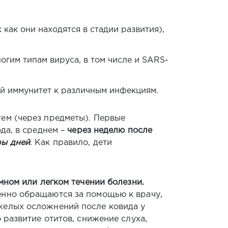
как они находятся в стадии развития),
гим типам вируса, в том числе и SARS-
й иммунитет к различным инфекциям.
ем (через предметы). Первые
да, в среднем –
через неделю после
ры дней
. Как правило, дети
мном или легком течении болезни.
енно обращаются за помощью к врачу,
желых осложнений после ковида у
 развитие отитов, снижение слуха,