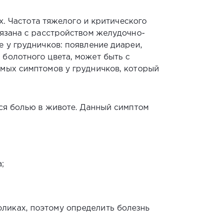
х. Частота тяжелого и критического
вязана с расстройством желудочно-
 у грудничков: появление диареи,
болотного цвета, может быть с
имых симптомов у грудничков, который
тся болью в животе. Данный симптом
;
ликах, поэтому определить болезнь