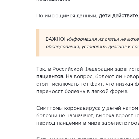
По имеющимся данным,
дети действит
ВАЖНО!
Информация из статьи не може
обследования, установить диагноз и сос
Так, в Российской Федерации зарегис
пациентов
. На вопрос, болеют ли нов
стоит исключать тот факт, что низкая 
переносят болезнь в легкой форме.
Симптомы коронавируса у детей напоми
болезни не назначают, высока вероятно
период пандемии в мире зарегистриро