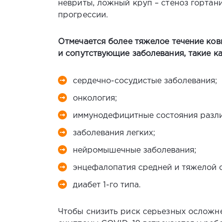
невриты, ложный круп – стеноз гортан
прогрессии.
Отмечается более тяжелое течение кови
и сопутствующие заболевания, такие ка
сердечно-сосудистые заболевания;
онкология;
иммунодефицитные состояния разли
заболевания легких;
нейромышечные заболевания;
энцефалопатия средней и тяжелой с
диабет 1-го типа.
Чтобы снизить риск серьезных осложнен