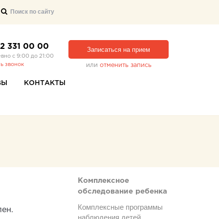
12 331 00 00
Записаться на прием
вно с 9:00 до 21:00
ть звонок
или
отменить запись
ВЫ
КОНТАКТЫ
Комплексное
обследование ребенка
Комплексные программы
лен.
наблюдения детей