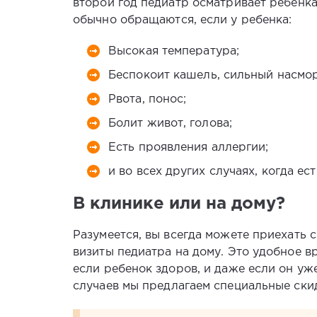
второй год педиатр осматривает ребенка 
обычно обращаются, если у ребенка:
Высокая температура;
Беспокоит кашель, сильный насмо
Рвота, понос;
Болит живот, голова;
Есть проявления аллергии;
и во всех других случаях, когда е
В клинике или на дому?
Разумеется, вы всегда можете приехать 
визиты педиатра на дому. Это удобное в
если ребенок здоров, и даже если он уж
случаев мы предлагаем специальные ски