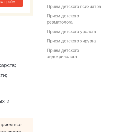
на приём
Прием детского психиатра
Прием детского
ревматолога
Прием детского уролога
Прием детского хирурга
Прием детского
эндокринолога
арств;
ти;
ых и
 прием все