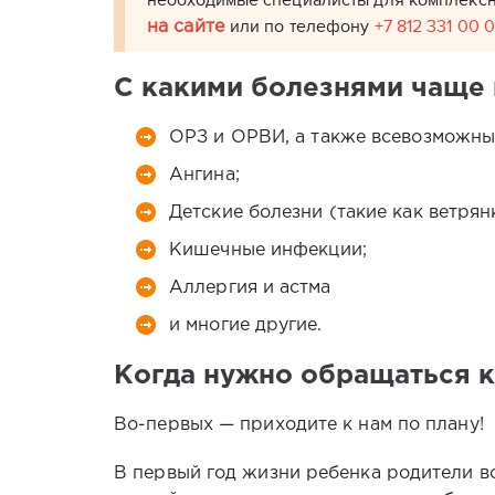
необходимые специалисты для комплексно
или по телефону
+7 812 331 00 
на сайте
С какими болезнями чаще 
ОРЗ и ОРВИ, а также всевозможны
Ангина;
Детские болезни (такие как ветрянк
Кишечные инфекции;
Аллергия и астма
и многие другие.
Когда нужно обращаться к
Во-первых — приходите к нам по плану!
В первый год жизни ребенка родители вс