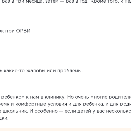
раз в три месяца, затем — раз в год. Кроме того, к п
рк при ОРВИ;
сть какие-то жалобы или проблемы.
с ребенком к нам в клинику. Но очень многие родите
ремя и комфортные условия и для ребенка, и для род
е школьник. И особенно — если детей у вас несколько
дки.