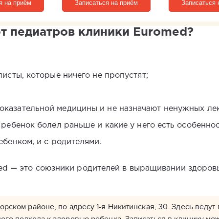
я на приём
Записаться на приём
Записаться 
т педиатров клиники Euromed?
исты, которые ничего не пропустят;
казательной медицины и не назначают ненужных лек
ребенок болел раньше и какие у него есть особеннос
ебенком, и с родителями.
ed — это союзники родителей в выращивании здоров
орском районе, по адресу 1-я Никитинская, 30. Здесь ведут