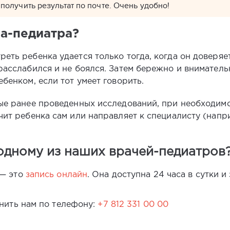
получить результат по почте. Очень удобно!
ча-педиатра?
еть ребенка удается только тогда, когда он доверяе
расслабился и не боялся. Затем бережно и внимател
бенком, если тот умеет говорить.
ные ранее проведенных исследований, при необходим
чит ребенка сам или направляет к специалисту (напр
 одному из наших врачей-педиатров
 — это
запись онлайн
. Она доступна 24 часа в сутки и
нить нам по телефону:
+7 812 331 00 00