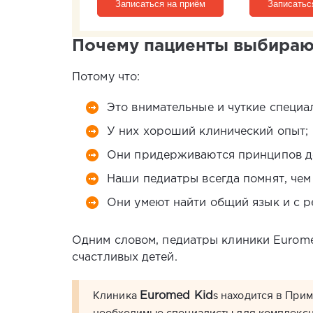
Записаться на приём
Записатьс
Почему пациенты выбираю
Потому что:
Это внимательные и чуткие специал
У них хороший клинический опыт;
Они придерживаются принципов до
Наши педиатры всегда помнят, чем 
Они умеют найти общий язык и с р
Одним словом, педиатры клиники Eurom
счастливых детей.
Клиника
s находится в Прим
Euromed Kid