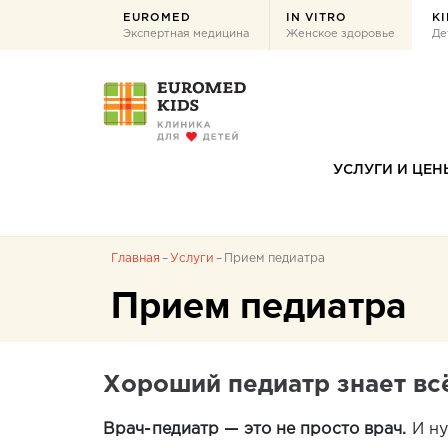
EUROMED
IN VITRO
KI
Экспертная медицина
Женское здоровье
Де
УСЛУГИ И ЦЕН
Главная
Услуги
Прием педиатра
Прием педиатра
Хороший педиатр знает вс
Врач-педиатр — это не просто врач.
И ну