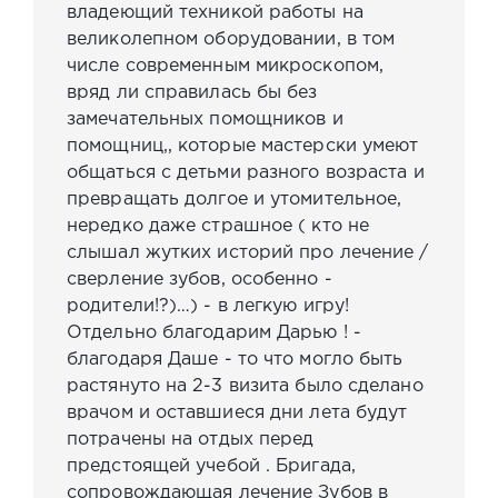
владеющий техникой работы на
великолепном оборудовании, в том
числе современным микроскопом,
вряд ли справилась бы без
замечательных помощников и
помощниц,, которые мастерски умеют
общаться с детьми разного возраста и
превращать долгое и утомительное,
нередко даже страшное ( кто не
слышал жутких историй про лечение /
сверление зубов, особенно -
родители!?)…) - в легкую игру!
Отдельно благодарим Дарью ! -
благодаря Даше - то что могло быть
растянуто на 2-3 визита было сделано
врачом и оставшиеся дни лета будут
потрачены на отдых перед
предстоящей учебой . Бригада,
сопровождающая лечение Зубов в