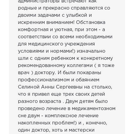
администраторы встречают как
родные и прекрасно справляются со
двоими задачами с улыбкой и
искренним вниманием! Обстановка
комфортная и уютная, при этом - а
соответствии со всеми необходимыми
для медицинского учреждения
условиями и нормами!) изначально
шли с одним ребенком к конкретному
рекомендованному коллегами ( я тоже
врач ) доктору. И были покараны
профессионализмом и обаянием
Селиной Анны Сергеевны на столько,
что я привел еще трех своих детей
разного возраста . Двум детям было
проведено лечение в медикаментозном
сне двум - комплексное лечение
накопленных проблем!) и , конечно,
один доктор, хоть и мастерски