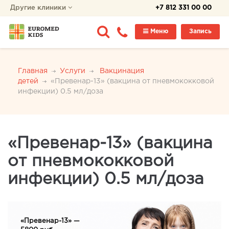
Другие клиники
+7 812 331 00 00
Меню
Запись
Главная
Услуги
Вакцинация
детей
«Превенар-13» (вакцина от пневмококковой
инфекции) 0.5 мл/доза
«Превенар-13» (вакцина
от пневмококковой
инфекции) 0.5 мл/доза
«Превенар-13» —