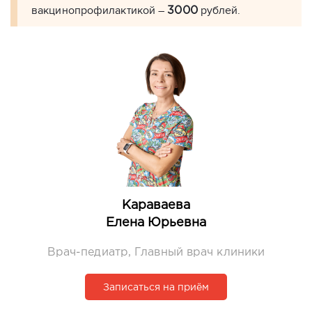
вакцинопрофилактикой –
рублей.
3000
Караваева
Елена Юрьевна
Врач-педиатр, Главный врач клиники
Записаться на приём