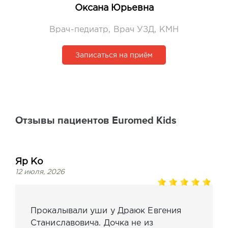
Оксана Юрьевна
Врач-педиатр, Врач УЗД, КМН
Записаться на приём
Отзывы пациентов Euromed Kids
Яр Ко
12 июля, 2026
Прокалывали уши у Драюк Евгения
Станиславовича. Дочка не из