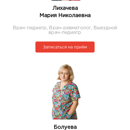
Лихачева
Мария Николаевна
Врач-педиатр, Врач-ревматолог, Выездной
врач-педиатр
Записаться на приём
Болуева