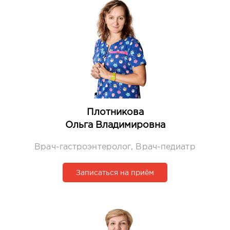
Плотникова
Ольга Владимировна
Врач-гастроэнтеролог, Врач-педиатр
Записаться на приём