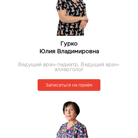
Гурко
Юлия Владимировна
Ведущий врач-педиатр, Ведущий врач-
аллерголог
Записаться на приём