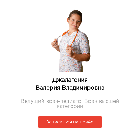
Джалагония
Валерия Владимировна
Ведущий врач-педиатр, Врач высшей
категории
Записаться на приём