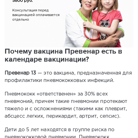
5800
руб.
Консультация перед
вакцинацией оплачивается
отдельно
Почему вакцина Превенар есть в
календаре вакцинации?
Превенар 13
— это вакцина, предназначенная для
профилактики пневмококковых инфекций.
Пневмококк «ответственен» за 30% всех
пневмоний, причем такие пневмонии протекают
тяжело и с осложнениями (такими как плеврит,
абсцесс легких, перикардит, артрит, сепсис).
Дети до 5 лет находятся в группе риска по
пневмококковой пневмонии. Пневмококк