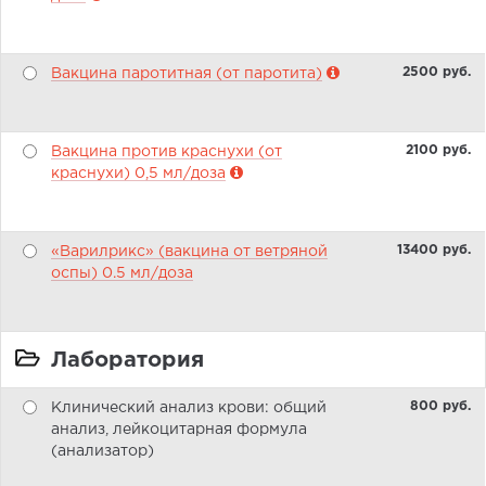
2500 pуб.
Вакцина паротитная (от паротита)
2100 pуб.
Вакцина против краснухи (от
краснухи) 0,5 мл/доза
13400 pуб.
«Варилрикс» (вакцина от ветряной
оспы) 0.5 мл/доза
Лаборатория
800 pуб.
Клинический анализ крови: общий
анализ, лейкоцитарная формула
(анализатор)