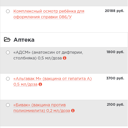
20188 pуб.
Комплексный осмотр ребёнка для
оформления справки 086/У
Аптека
1800 pуб.
«АДСМ» (анатоксин от дифтерии,
столбняка) 0,5 мл/доза
3700 pуб.
«Альгавак М» (вакцина от гепатита А)
0,5 мл/доза
2100 pуб.
«Бивак» (вакцина против
полиомиелита) 0,2 мл/доза