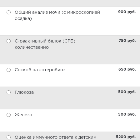
900 pуб.
Общий анализ мочи (с микроскопией
осадка)
750 pуб.
С-реактивный белок (СРБ)
количественно
650 pуб.
Соскоб на энтеробиоз
500 pуб.
Глюкоза
500 pуб.
Железо
5200 pуб.
Оценка иммунного ответа к детским