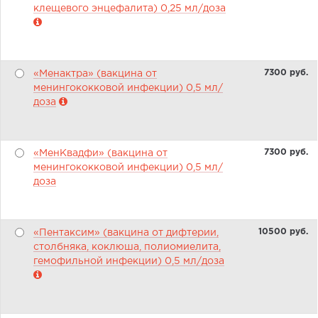
клещевого энцефалита) 0,25 мл/доза
7300 pуб.
«Менактра» (вакцина от
менингококковой инфекции) 0,5 мл/
доза
7300 pуб.
«МенКвадфи» (вакцина от
менингококковой инфекции) 0,5 мл/
доза
10500 pуб.
«Пентаксим» (вакцина от дифтерии,
столбняка, коклюша, полиомиелита,
гемофильной инфекции) 0,5 мл/доза