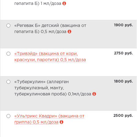
гепатита Б) 1 мл/доза
1900 pуб.
«Регевак Б» детский (вакцина от
гепатита Б) 0,5 мл/доза
2750 pуб.
«Тривэйд» (вакцина от кори,
краснухи, паротита) 0,5 мл/доза
1800 pуб.
«Туберкулин» (аллерген
туберкулезный, манту,
туберкулиновая проба) 0,1мл/доза
2500 pуб.
«Ультрикс Квадри» (вакцина от
гриппа) 0,5 мл/доза