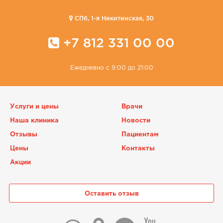
CПб, 1-я Никитинская, 30
+7 812 331 00 00
Ежедневно с 9:00 до 21:00
Услуги и цены
Врачи
Наша клиника
Новости
Отзывы
Пациентам
Цены
Контакты
Акции
Оставить отзыв