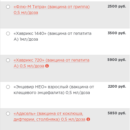
2500 pуб.
«Флю-М Тетра» (вакцина от гриппа)
0,5 мл/доза
3500 pуб.
«Хаврикс 1440» (вакцина от гепатита
А) 1мл/доза
5900 pуб.
«Хаврикс 720» (вакцина от гепатита
А) 0,5 мл/доза
2200 pуб.
«Энцевир НЕО» взрослый (вакцина от
клещевого энцефалита) 0,5 мл/доза
5850 pуб.
«Адасель» (вакцина от коклюша,
дифтерии, столбняка) 0,5 мл/доза