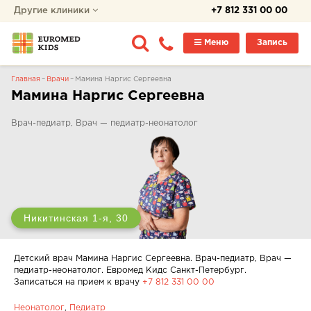
Другие клиники
+7 812 331 00 00
Меню
Запись
Главная
Врачи
Мамина Наргис Сергеевна
Мамина Наргис Сергеевна
Врач-педиатр, Врач — педиатр-неонатолог
Никитинская 1-я, 30
Детский врач Мамина Наргис Сергеевна. Врач-педиатр, Врач —
педиатр-неонатолог. Евромед Кидс Санкт-Петербург.
Записаться на прием к врачу
+7 812 331 00 00
Неонатолог
,
Педиатр