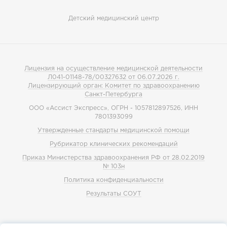
Детский медицинский центр
Лицензия на осуществление медицинской деятельности
Л041-01148-78/00327632 от 06.07.2026 г.
Лицензирующий орган: Комитет по здравоохранению
Санкт-Петербурга
ООО «Ассист Экспресс», ОГРН - 1057812897526, ИНН
7801393099
Утвержденные стандарты медицинской помощи
Рубрикатор клинических рекомендаций
Приказ Министерства здравоохранения РФ от 28.02.2019
№ 103н
Политика конфиденциальности
Результаты СОУТ