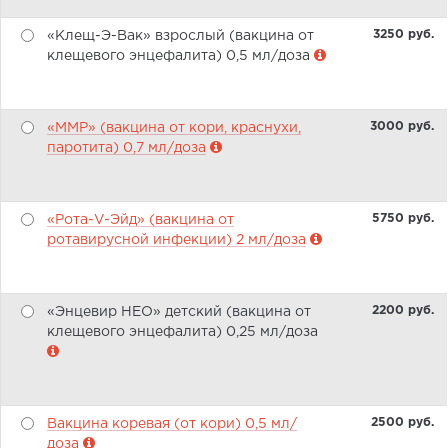
3250 pуб.
«Клещ-Э-Вак» взрослый (вакцина от
клещевого энцефалита) 0,5 мл/доза
3000 pуб.
«ММР» (вакцина от кори, краснухи,
паротита) 0,7 мл/доза
5750 pуб.
«Рота-V-Эйд» (вакцина от
ротавирусной инфекции) 2 мл/доза
2200 pуб.
«Энцевир НЕО» детский (вакцина от
клещевого энцефалита) 0,25 мл/доза
2500 pуб.
Вакцина коревая (от кори) 0,5 мл/
доза