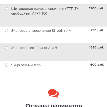
1500 pуб.
Щитовидная железа: скрининг (ТТГ, Т4
свободный, АТ-ТПО)
750 pуб.
Экспресс определение Strept. гр А
1650 pуб.
Экспресс тест Грипп А и В
600 pуб.
Яйца гельминтов
Отзывы пациентов