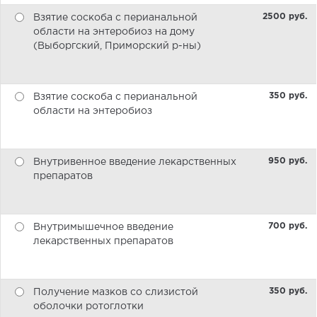
2500 pуб.
Взятие соскоба с перианальной
области на энтеробиоз на дому
(Выборгский, Приморский р-ны)
350 pуб.
Взятие соскоба с перианальной
области на энтеробиоз
950 pуб.
Внутривенное введение лекарственных
препаратов
700 pуб.
Внутримышечное введение
лекарственных препаратов
350 pуб.
Получение мазков со слизистой
оболочки ротоглотки