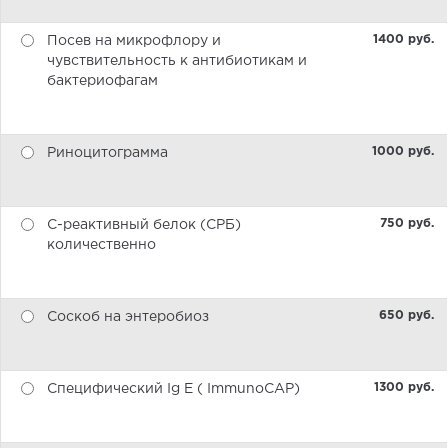
1400 pуб.
Посев на микрофлору и
чувствительность к антибиотикам и
бактериофагам
1000 pуб.
Риноцитограмма
750 pуб.
С-реактивный белок (СРБ)
количественно
650 pуб.
Соскоб на энтеробиоз
1300 pуб.
Специфический Ig E ( ImmunoCAP)