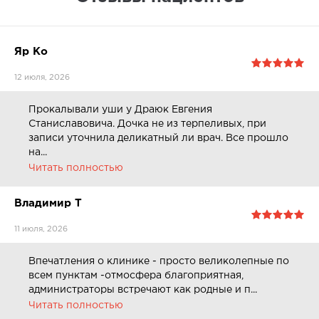
Яр Ко
12 июля, 2026
Прокалывали уши у Драюк Евгения
Станиславовича. Дочка не из терпеливых, при
записи уточнила деликатный ли врач. Все прошло
на...
Читать полностью
Владимир Т
11 июля, 2026
Впечатления о клинике - просто великолепные по
всем пунктам -отмосфера благоприятная,
администраторы встречают как родные и п...
Читать полностью