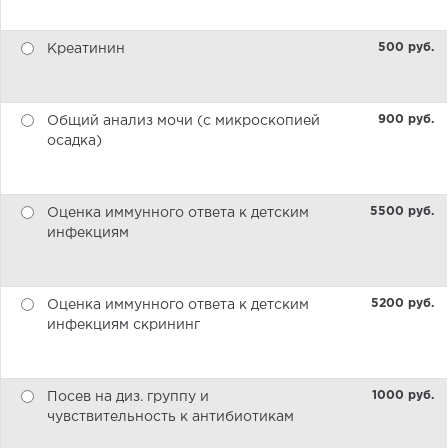
500 pуб.
Креатинин
900 pуб.
Общий анализ мочи (с микроскопией
осадка)
5500 pуб.
Оценка иммунного ответа к детским
инфекциям
5200 pуб.
Оценка иммунного ответа к детским
инфекциям скрининг
1000 pуб.
Посев на диз. группу и
чувствительность к антибиотикам