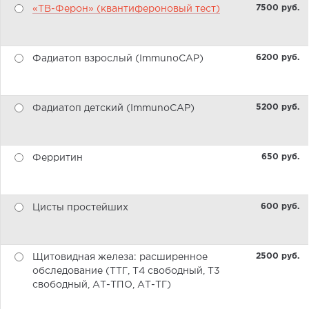
7500 pуб.
«ТВ-Ферон» (квантифероновый тест)
6200 pуб.
Фадиатоп взрослый (ImmunoCAP)
5200 pуб.
Фадиатоп детский (ImmunoCAP)
650 pуб.
Ферритин
600 pуб.
Цисты простейших
2500 pуб.
Щитовидная железа: расширенное
обследование (ТТГ, Т4 свободный, Т3
свободный, АТ-ТПО, АТ-ТГ)