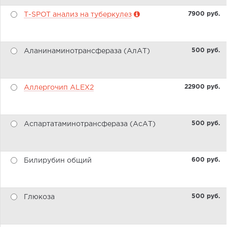
7900 pуб.
Т-SPOT анализ на туберкулез
500 pуб.
Аланинаминотрансфераза (АлАТ)
22900 pуб.
Аллергочип ALEX2
500 pуб.
Аспартатаминотрансфераза (АсАТ)
600 pуб.
Билирубин общий
500 pуб.
Глюкоза