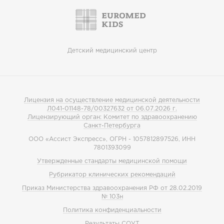
Детский медицинский центр
Лицензия на осуществление медицинской деятельности
Л041-01148-78/00327632 от 06.07.2026 г.
Лицензирующий орган: Комитет по здравоохранению
Санкт-Петербурга
ООО «Ассист Экспресс», ОГРН - 1057812897526, ИНН
7801393099
Утвержденные стандарты медицинской помощи
Рубрикатор клинических рекомендаций
Приказ Министерства здравоохранения РФ от 28.02.2019
№ 103н
Политика конфиденциальности
Результаты СОУТ