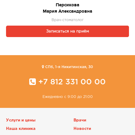
Персикова
Мария Александровна
Врач-стоматолог
Записаться на приём
CПб, 1-я Никитинская, 30
+7 812 331 00 00
Ежедневно с 9:00 до 21:00
Услуги и цены
Врачи
Наша клиника
Новости