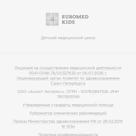
Детский медицинский центр
Лицензия на осуществление медицинской деятельности
Л041-01148-78/00327632 от 06.07.2026 г.
Лицензирующий орган: Комитет по здравоохранению
Санкт-Петербурга
ООО «Ассист Экспресс», ОГРН - 1057812897526, ИНН
7801393099
Утвержденные стандарты медицинской помощи
Рубрикатор клинических рекомендаций
Приказ Министерства здравоохранения РФ от 28.02.2019
№ 103н
Политика конфиденциальности