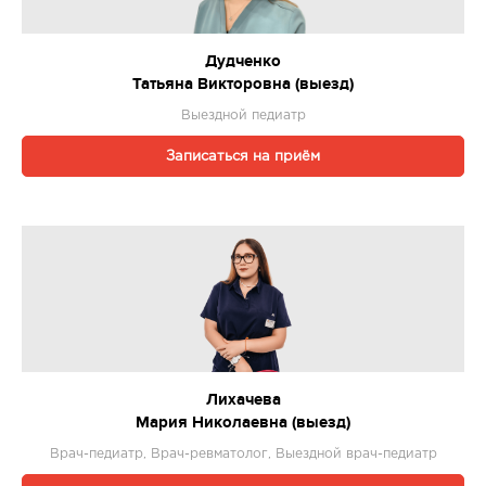
Дудченко
Татьяна Викторовна (выезд)
Выездной педиатр
Записаться на приём
Лихачева
Мария Николаевна (выезд)
Врач-педиатр, Врач-ревматолог, Выездной врач-педиатр