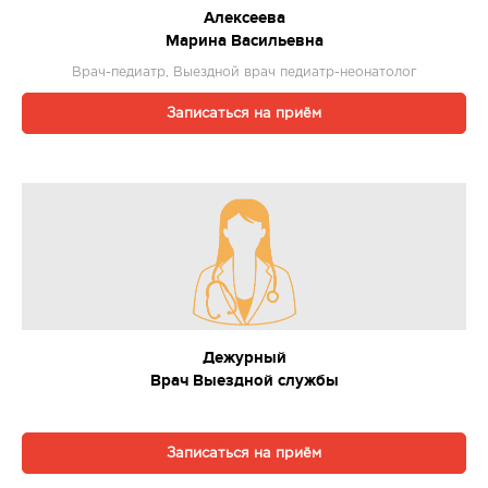
Алексеева
Марина Васильевна
Врач-педиатр, Выездной врач педиатр-неонатолог
Записаться на приём
Дежурный
Врач Выездной службы
Записаться на приём