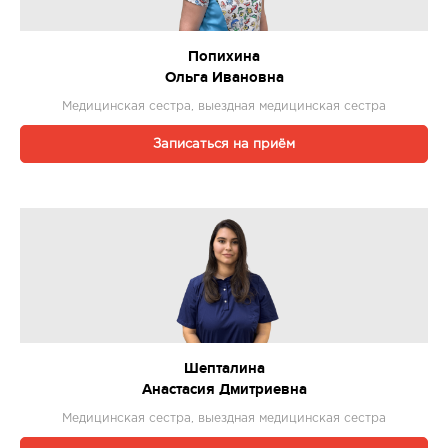
Попихина
Ольга Ивановна
Медицинская сестра, выездная медицинская сестра
Записаться на приём
Шепталина
Анастасия Дмитриевна
Медицинская сестра, выездная медицинская сестра