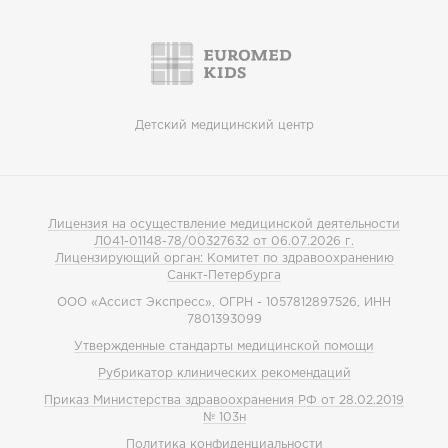
Детский медицинский центр
Лицензия на осуществление медицинской деятельности
Л041-01148-78/00327632 от 06.07.2026 г.
Лицензирующий орган: Комитет по здравоохранению
Санкт-Петербурга
ООО «Ассист Экспресс», ОГРН - 1057812897526, ИНН
7801393099
Утвержденные стандарты медицинской помощи
Рубрикатор клинических рекомендаций
Приказ Министерства здравоохранения РФ от 28.02.2019
№ 103н
Политика конфиденциальности