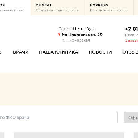
DS
DENTAL
EXPRESS
тская клиника
Семейная стоматология
Неотложная помощь
Санкт-Петербург
+7 8
1-я Никитинская, 30
Ежедне
м. Пионерская
Заказа
Ы
ВРАЧИ
НАША КЛИНИКА
НОВОСТИ
ОТЗЫ