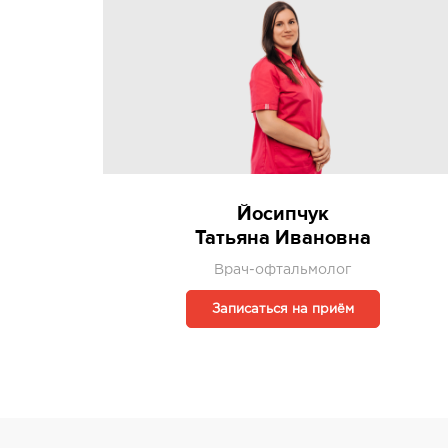
Йосипчук
Татьяна Ивановна
Врач-офтальмолог
Записаться на приём