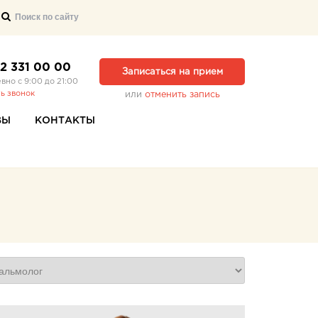
12 331 00 00
Записаться на прием
вно с 9:00 до 21:00
ть звонок
или
отменить запись
ВЫ
КОНТАКТЫ