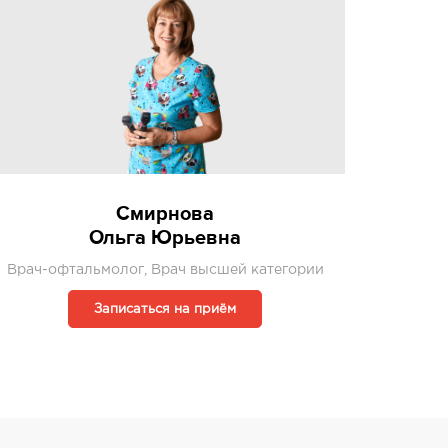
Смирнова
Ольга Юрьевна
Врач-офтальмолог, Врач высшей категории
Записаться на приём