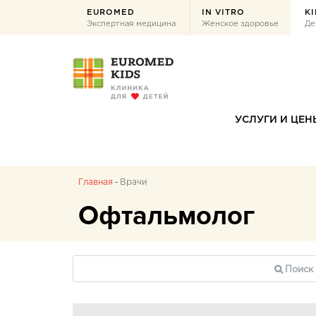
EUROMED
IN VITRO
KI
Экспертная медицина
Женское здоровье
Де
УСЛУГИ И ЦЕН
Главная
Врачи
Офтальмолог