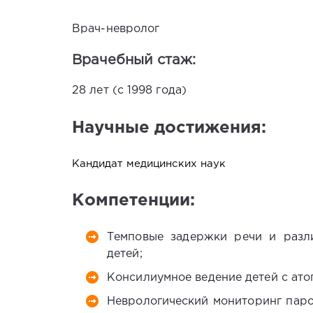
Врач-невролог
Врачебный стаж:
28 лет (с 1998 года)
Научные достижения:
Кандидат медицинских наук
Компетенции:
Темповые задержки речи и разл
детей;
Консилиумное ведение детей с ато
Неврологический мониторинг паро