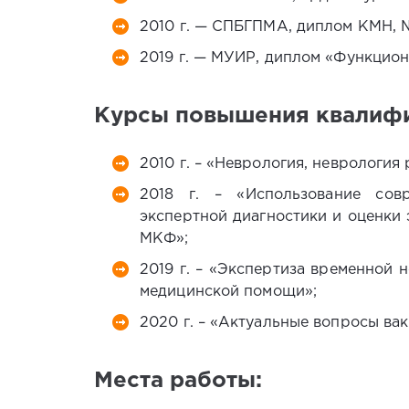
2010 г. — СПБГПМА, диплом КМН, 
2019 г. — МУИР, диплом «Функцион
Курсы повышения квалифи
2010 г. – «Неврология, неврология 
2018 г. – «Использование сов
экспертной диагностики и оценки
МКФ»;
2019 г. – «Экспертиза временной 
медицинской помощи»;
2020 г. – «Актуальные вопросы ва
Места работы: