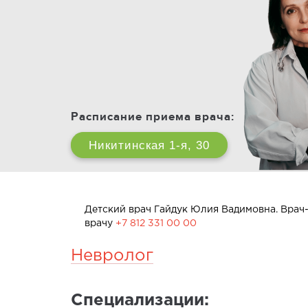
Расписание приема врача:
Никитинская 1-я, 30
Детский врач Гайдук Юлия Вадимовна. Врач-н
врачу
+7 812 331 00 00
Невролог
Специализации: