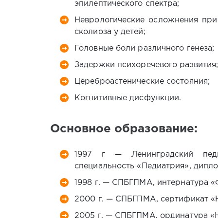
эпилептического спектра;
Неврологические осложнения при
сколиоза у детей;
Головные боли различного генеза;
Задержки психоречевого развития
Цереброастенические состояния;
Когнитивные дисфункции.
Основное образование:
1997 г — Ленинградский педи
специальность «Педиатрия», дипло
1998 г. — СПБГПМА, интернатура «
2000 г. — СПБГПМА, сертификат «Н
2005 г. — СПБГПМА, ординатура «