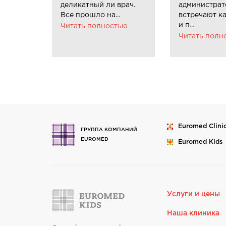
деликатный ли врач.
администра
Все прошло на...
встречают к
и п...
Читать полностью
Читать полн
Euromed
Clini
ГРУППА КОМПАНИЙ
EUROMED
Euromed
Kids
Услуги и цены
Наша клиника