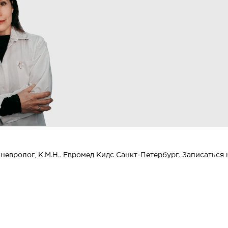
евролог, К.М.Н.. Евромед Кидс Санкт-Петербург. Записаться 