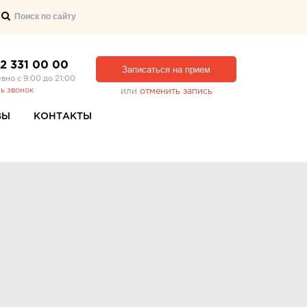
12 331 00 00
Записаться на прием
вно с 9:00 до 21:00
ть звонок
или
отменить запись
ВЫ
КОНТАКТЫ