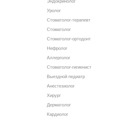
Эндокринолог
Уролог
Стоматолог-терапевт
Стоматолог
Стоматолог-ортодонт
Нефролог
Аллерголог
Стоматолог-гигиенист
Выездной педиатр
Анестезиолог
Хирург
Дерматолог
Кардиолог