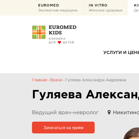
EUROMED
IN VITRO
KI
Экспертная медицина
Женское здоровье
Де
УСЛУГИ И ЦЕН
Главная
Врачи
Гуляева Александра Андреевна
Гуляева Алекса
Ведущий врач-невролог
Никитинск
Записаться на приём