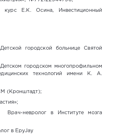
» курс Е.К. Осина, Инвестиционный
 Детской городской больнице Святой
в Детском городском многопрофильном
едицинских технологий имени К. А.
СМ (Кронштадт);
астия»;
 Врач-невролог в Институте мозга
олог в EpyJay