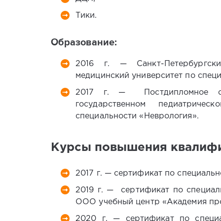
Тики.
Образование:
2016 г. — Санкт-Петербургски
медицинский университет по спец
2017 г. — Постдипломное об
государственном педиатричес
специальности «Неврология».
Курсы повышения квалифи
2017 г. — сертификат по специаль
2019 г. — сертификат по специал
ООО учебный центр «Академия про
2020 г. — сертификат по специ