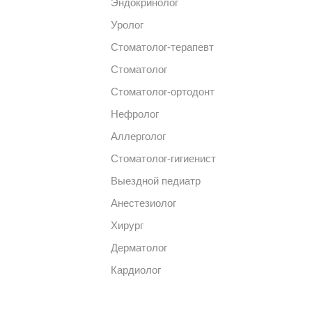
Эндокринолог
Уролог
Стоматолог-терапевт
Стоматолог
Стоматолог-ортодонт
Нефролог
Аллерголог
Стоматолог-гигиенист
Выездной педиатр
Анестезиолог
Хирург
Дерматолог
Кардиолог