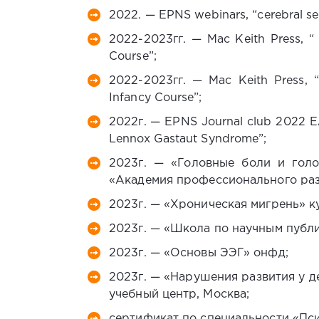
2022. — EPNS webinars, “cerebral sei
2022-2023гг. — Mac Keith Press, “ 
Course”;
2022-2023гг. — Mac Keith Press, “ 
Infancy Course”;
2022г. — EPNS Journal club 2022 E
Lennox Gastaut Syndrome”;
2023г. — «Головные боли и голо
«Академия профессионального раз
2023г. — «Хроническая мигрень» к
2023г. — «Школа по научным публи
2023г. — «Основы ЭЭГ» онфд;
2023г. — «Нарушения развития у д
учебный центр, Москва;
сертификат по специальности «Пс