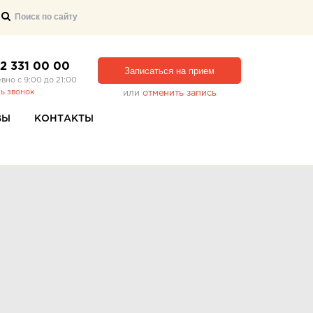
12 331 00 00
Записаться на прием
вно с 9:00 до 21:00
ть звонок
или
отменить запись
ВЫ
КОНТАКТЫ