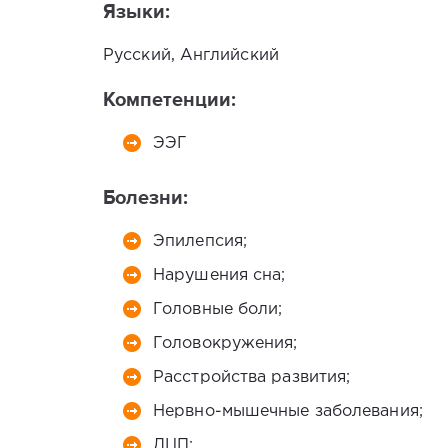
Языки:
Русский, Английский
Компетенции:
ЭЭГ
Болезни:
Эпилепсия;
Нарушения сна;
Головные боли;
Головокружения;
Расстройства развития;
Нервно-мышечные заболевания;
ДЦП;