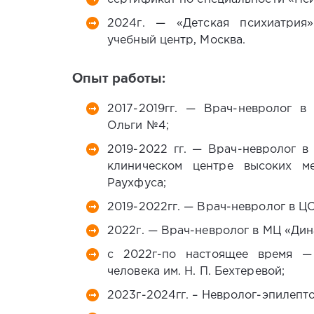
2024г. — «Детская психиатрия
учебный центр, Москва.
Опыт работы:
2017-2019гг. — Врач-невролог в
Ольги №4;
2019-2022 гг. — Врач-невролог 
клиническом центре высоких м
Раухфуса;
2019-2022гг. — Врач-невролог в Ц
2022г. — Врач-невролог в МЦ «Дин
с 2022г-по настоящее время —
человека им. Н. П. Бехтеревой;
2023г-2024гг. – Невролог-эпилепт