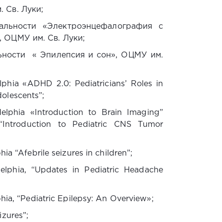
 Св. Луки;
альности «Электроэнцефалография с
 ОЦМУ им. Св. Луки;
ьности « Эпилепсия и сон», ОЦМУ им.
lphia «ADHD 2.0: Pediatricians’ Roles in
olescents”;
elphia «Introduction to Brain Imaging”
 “Introduction to Pediatric CNS Tumor
ia “Afebrile seizures in children”;
elphia, “Updates in Pediatric Headache
hia, “Pediatric Epilepsy: An Overview»;
zures”;