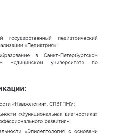
й государственный педиатрический
иализации «Педиатрия»;
разование в Санкт-Петербургском
ком медицинском университете по
кации:
ности «Неврология», СПбГПМУ;
ьности «Функциональная диагностика»
фессионального развития»;
альности «Эпилептология с основами